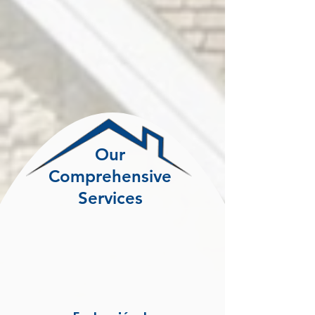
Our
Comprehensive
Services