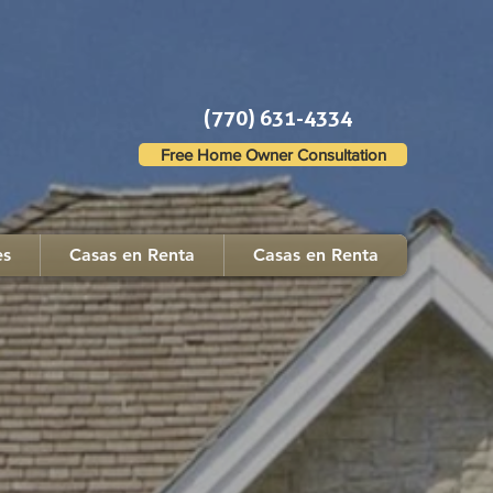
(770) 631-4334
Free Home Owner Consultation
es
Casas en Renta
Casas en Renta